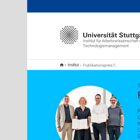
Institut für Arbeitswissenschaft
Technologiemanagement
Publikationspreis für innovative Forschung
Institut
7
U
U