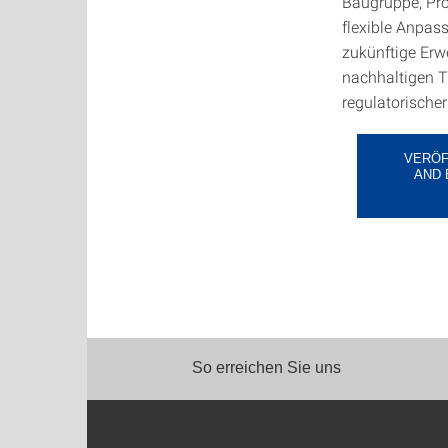
Baugruppe, Pro
flexible Anpass
zukünftige Erw
nachhaltigen T
regulatorische
VERÖF
AND 
So erreichen Sie uns