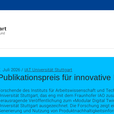
 und
. Juli 2026 /
IAT Universität Stuttgart
Publikationspreis für innovativ
Forschende des Instituts für Arbeitswissenschaft und T
niversität Stuttgart, das eng mit dem Fraunhofer IAO zus
herausragende Veröffentlichung zum »Modular Digital Twin
niversität Stuttgart ausgezeichnet. Die Forschung zeigt 
Generierung und Nutzung von Produktnachhaltigkeitsinfor