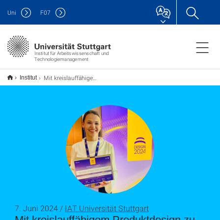
Uni
F
07
Institut für Arbeitswissenschaft und
Technologiemanagement
Mit kreislauffähigem Produktdesign zu mehr Nachhaltigkeit
Institut
7. Juni 2024 /
IAT Universität Stuttgart
Mit kreislauffähigem Produktdesign zu