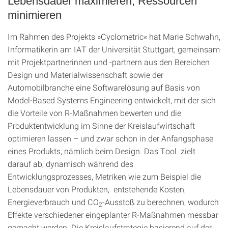
Lebensdauer maximieren, Ressourcen
minimieren
Im Rahmen des Projekts »Cyclometric« hat Marie Schwahn,
Informatikerin am IAT der Universität Stuttgart, gemeinsam
mit Projektpartnerinnen und -partnern aus den Bereichen
Design und Materialwissenschaft sowie der
Automobilbranche eine Softwarelösung auf Basis von
Model-Based Systems Engineering entwickelt, mit der sich
die Vorteile von R-Maßnahmen bewerten und die
Produktentwicklung im Sinne der Kreislaufwirtschaft
optimieren lassen – und zwar schon in der Anfangsphase
eines Produkts, nämlich beim Design. Das Tool zielt
darauf ab, dynamisch während des
Entwicklungsprozesses, Metriken wie zum Beispiel die
Lebensdauer von Produkten, entstehende Kosten,
Energieverbrauch und CO
-Ausstoß zu berechnen, wodurch
2
Effekte verschiedener eingeplanter R-Maßnahmen messbar
gemacht werden. Die Kreislaufstrategie basierend auf der