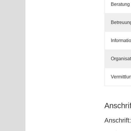
Beratung
Betreuun
Informati
Organisat
Vermittlu
Anschri
Anschrift: