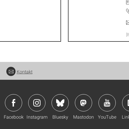
[
Kontakt
Facebook
Instagram
Bluesky
Mastodon
YouTube
Lin