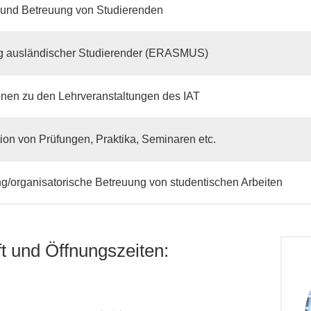
 und Betreuung von Studierenden
g ausländischer Studierender (ERASMUS)
onen zu den Lehrveranstaltungen des IAT
ion von Prüfungen, Praktika, Seminaren etc.
ng/organisatorische Betreuung von studentischen Arbeiten
ft und Öffnungszeiten: