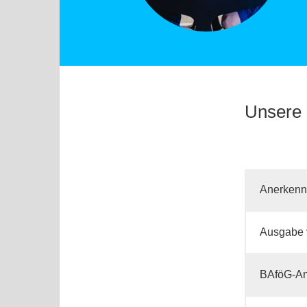
Unsere 
Anerkenn
Ausgabe 
BAföG-An