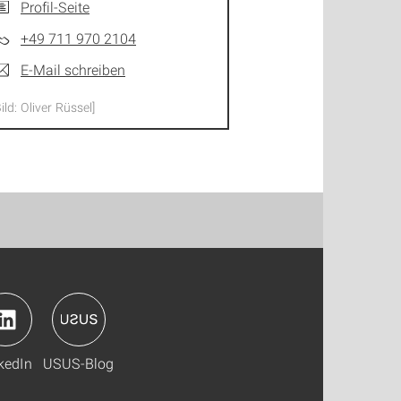
Profil-Seite
+49 711 970 2104
E-Mail schreiben
Bild: Oliver Rüssel]
kedIn
USUS-Blog