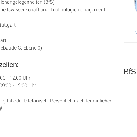
dienangelegenheiten (BfS)
 Arbeitswissenschaft und Technologiemanagement
tuttgart
art
ebäude G, Ebene 0)
zeiten:
BfS
:00 - 12:00 Uhr
09:00 - 12:00 Uhr
gital oder telefonisch. Persönlich nach terminlicher
!