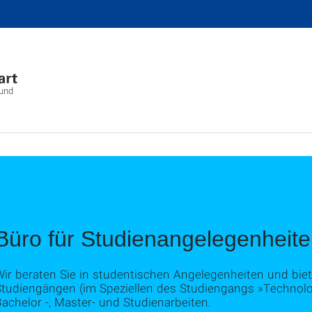
 und
Büro für Studienangelegenheite
Wir beraten Sie in studentischen Angelegenheiten und bie
Studiengängen (im Speziellen des Studiengangs »Technol
achelor -, Master- und Studienarbeiten.