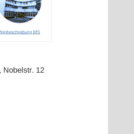
Wegbeschreibung BfS
, Nobelstr. 12