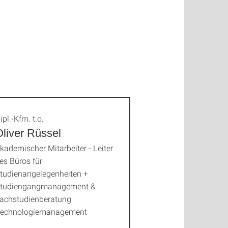
ipl.-Kfm. t.o.
liver Rüssel
kademischer Mitarbeiter - Leiter
es Büros für
tudienangelegenheiten +
tudiengangmanagement &
achstudienberatung
echnologiemanagement