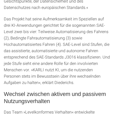
Gesichtspunkte, der Datensicherheit und des
Datenschutzes nach europäischen Standards.«
Das Projekt hat seine Aufmerksamkeit im Speziellen auf
drei KI-Anwendungen gerichtet für die sogenannten SAE-
Level zwei bis vier: Teilweise Automatisierung des Fahrens
(2), Bedingte Fahrautomatisierung (3) sowie
Hochautomatisiertes Fahren (4). SAE-Level sind Stufen, die
das assistierte, automatisierte und autonome Fahren
entsprechend des SAE-Standards J3016 klassifizieren. Und
jede Stufe sieht eine andere Rolle für den involvierten
Menschen vor. »KARLI nutzt KI, um die nutzenden
Personen stets im Bewusstsein über ihre wechselnden
Aufgaben zu halten«, erklärt Diederichs.
Wechsel zwischen aktivem und passivem
Nutzungsverhalten
Das Team »Levelkonformes Verhalten« entwickelte