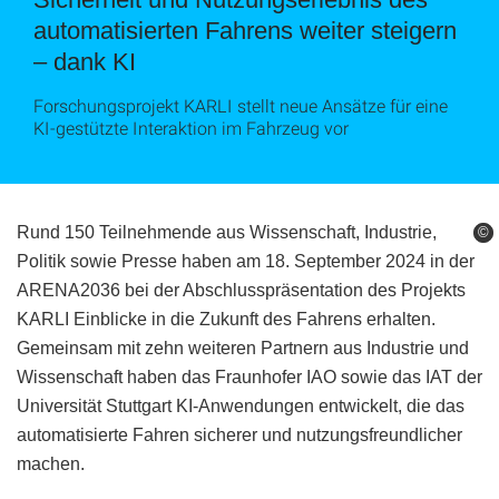
automatisierten Fahrens weiter steigern
– dank KI
Forschungsprojekt KARLI stellt neue Ansätze für eine
KI-gestützte Interaktion im Fahrzeug vor
Rund 150 Teilnehmende aus Wissenschaft, Industrie,
©
©
Politik sowie Presse haben am 18. September 2024 in der
ARENA2036 bei der Abschlusspräsentation des Projekts
KARLI Einblicke in die Zukunft des Fahrens erhalten.
Gemeinsam mit zehn weiteren Partnern aus Industrie und
Wissenschaft haben das Fraunhofer IAO sowie das IAT der
Universität Stuttgart KI-Anwendungen entwickelt, die das
automatisierte Fahren sicherer und nutzungsfreundlicher
machen.