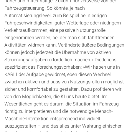
naher und mittelfristiger Zukunft nur zeitweise von der
Fahrzeugsteuerung. So könnte, je nach
Automatisierungslevel, zum Beispiel bei niedrigen
Fahrgeschwindigkeiten, guter Wetterlage oder niedrigem
Verkehrsaufkommen, eine passive Nutzungsrolle
eingenommen werden, bei der man sich fahrtfremden
Aktivitäten widmen kann. Veränderte äußere Bedingungen
können jedoch jederzeit die Übernahme von aktiven
Steuerungsaufgaben erforderlich machen.« Diederichs
spezifiziert das Forschungsvorhaben: »Wir haben uns in
KARLI der Aufgabe gewidmet, eben diesen Wechsel
zwischen aktiven und passiven Nutzungsrollen möglichst
sicher und komfortabel zu gestalten. Dazu profitieren wir
von den Möglichkeiten, die KI uns heute bietet. Im
Wesentlichen geht es darum, die Situation im Fahrzeug
richtig zu interpretieren und die notwendige Mensch-
Maschine-Interaktion entsprechend individuell
auszugestalten – und das alles unter Wahrung ethischer