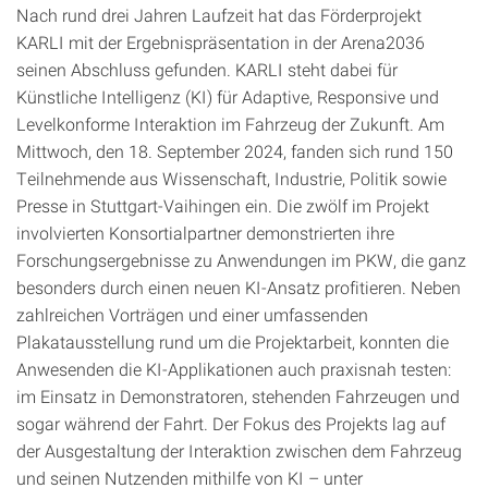
Nach rund drei Jahren Laufzeit hat das Förderprojekt
KARLI mit der Ergebnispräsentation in der Arena2036
seinen Abschluss gefunden. KARLI steht dabei für
Künstliche Intelligenz (KI) für Adaptive, Responsive und
Levelkonforme Interaktion im Fahrzeug der Zukunft. Am
Mittwoch, den 18. September 2024, fanden sich rund 150
Teilnehmende aus Wissenschaft, Industrie, Politik sowie
Presse in Stuttgart-Vaihingen ein. Die zwölf im Projekt
involvierten Konsortialpartner demonstrierten ihre
Forschungsergebnisse zu Anwendungen im PKW, die ganz
besonders durch einen neuen KI-Ansatz profitieren. Neben
zahlreichen Vorträgen und einer umfassenden
Plakatausstellung rund um die Projektarbeit, konnten die
Anwesenden die KI-Applikationen auch praxisnah testen:
im Einsatz in Demonstratoren, stehenden Fahrzeugen und
sogar während der Fahrt. Der Fokus des Projekts lag auf
der Ausgestaltung der Interaktion zwischen dem Fahrzeug
und seinen Nutzenden mithilfe von KI – unter